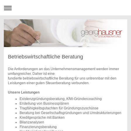
Betriebswirtschaftliche Beratung
Die Anforderungen an das Unternehmensmanagement werden immer
umfangreicher. Daher ist eine
fundierte betriebswirtschaftliche Beratung für uns untrennbar mit den
Leistungen einer guten Steuerberatung verbunden
.
Unsere Leistungen
Existenzgründungsberatung, KfW-Gründercoaching
Erstellung von Businessplänen
Tragfähigkeitsgutachten für Gründungszuschüsse
Beratung bei Gesellschaftsgründungen und Umstrukturierungen
Kreditgespräche mit Banken
Bilanzanalysen
Finanzierungsberatung