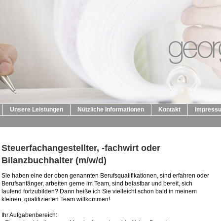
Unsere Leistungen
Nützliche Informationen
Kontakt
Impress
Steuerfachangestellter, -fachwirt oder
Bilanzbuchhalter (m/w/d)
Sie haben eine der oben genannten Berufsqualifikationen, sind erfahren oder
Berufsanfänger, arbeiten gerne im Team, sind belastbar und bereit, sich
laufend fortzubilden? Dann heiße ich Sie vielleicht schon bald in meinem
kleinen, qualifizierten Team willkommen!
Ihr Aufgabenbereich: