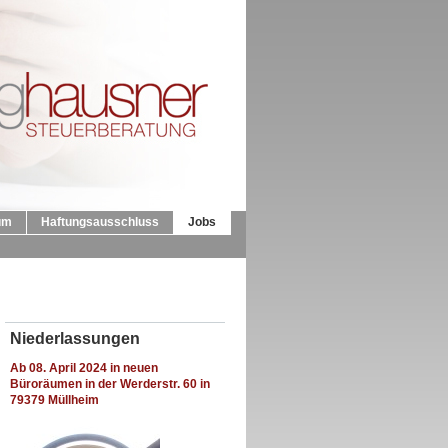
um
Haftungsausschluss
Jobs
Niederlassungen
Ab 08. April 2024 in neuen
Büroräumen in der Werderstr. 60 in
79379 Müllheim